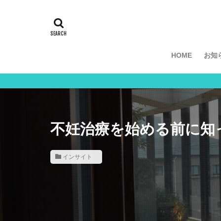
分
HOME
お知
分
不妊治療を始める前に知
インサイト