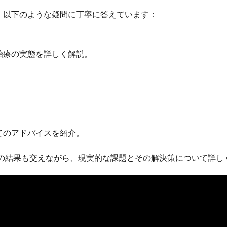
、以下のような疑問に丁寧に答えています：
治療の実態を詳しく解説。
。
てのアドバイスを紹介。
』の結果も交えながら、現実的な課題とその解決策について詳し