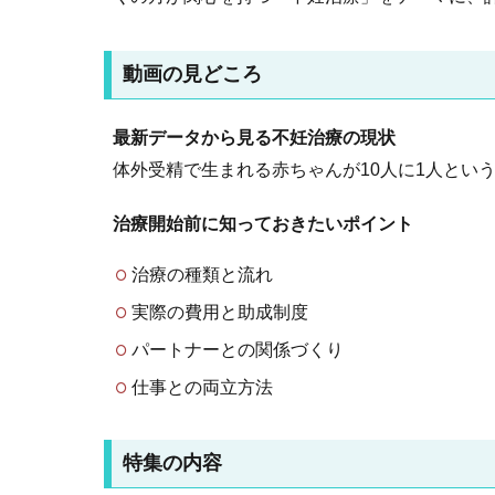
動画の見どころ
最新データから見る不妊治療の現状
体外受精で生まれる赤ちゃんが10人に1人とい
治療開始前に知っておきたいポイント
治療の種類と流れ
実際の費用と助成制度
パートナーとの関係づくり
仕事との両立方法
特集の内容