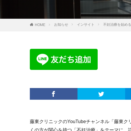
お知らせ
インサイト
不妊治療を始め
HOME
藤東クリニックのYouTubeチャンネル「藤
くの方が関心を持つ「不妊治療」をテーマに、