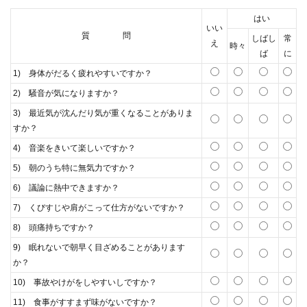
はい
いい
質 問
しばし
常
え
時々
ば
に
1) 身体がだるく疲れやすいですか？
2) 騒音が気になりますか？
3) 最近気が沈んだり気が重くなることがありま
すか？
4) 音楽をきいて楽しいですか？
5) 朝のうち特に無気力ですか？
6) 議論に熱中できますか？
7) くびすじや肩がこって仕方がないですか？
8) 頭痛持ちですか？
9) 眠れないで朝早く目ざめることがあります
か？
10) 事故やけがをしやすいしですか？
11) 食事がすすまず味がないですか？