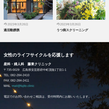
2023年3月26日
2023年3月26日
過活動膀胱
うつ病スクリーニング
女性のライフサイクルを応援します
産科・婦人科 藤東クリニック
〒735-0029 広島県安芸郡府中町茂陰1丁目1-1
TEL: 082-284-2410
FAX: 082-284-2411
MAIL:
mail@fujito.clinic
電話でのお問い合わせご相談は、受付時間内にお願いいたします。