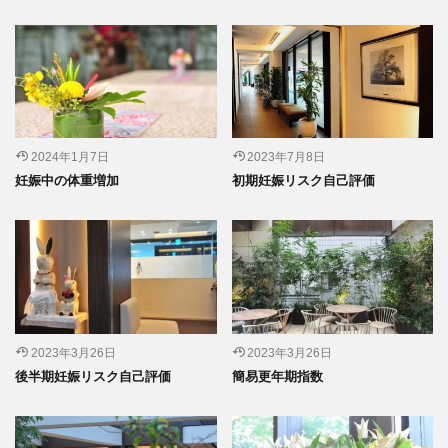
2024年1月7日
2023年7月8日
妊娠中の体重増加
初期妊娠リスク自己評価
2023年3月26日
2023年3月26日
後半期妊娠リスク自己評価
簡易更年期指数