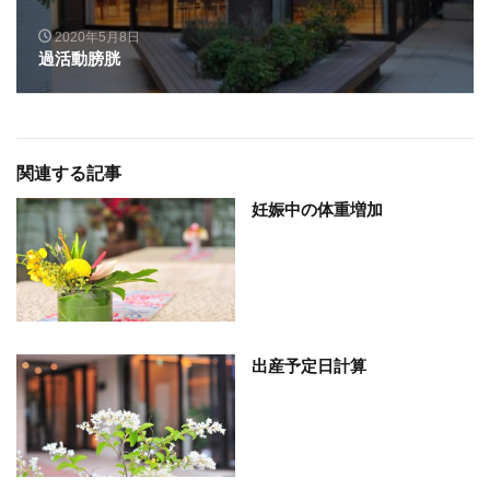
2020年5月8日
過活動膀胱
関連する記事
妊娠中の体重増加
出産予定日計算