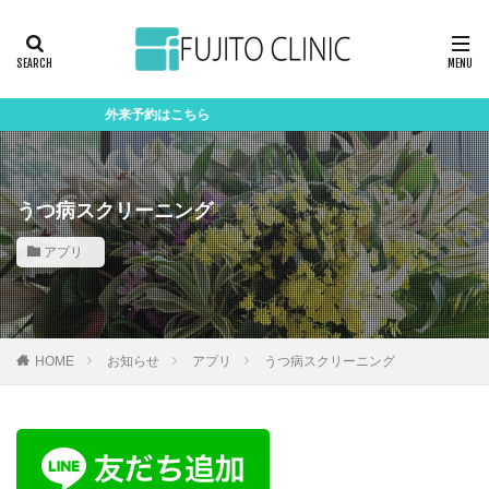
外来予約はこちら
うつ病スクリーニング
アプリ
HOME
お知らせ
アプリ
うつ病スクリーニング