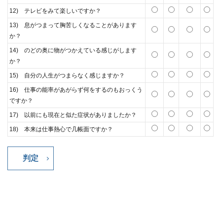
12) テレビをみて楽しいですか？
13) 息がつまって胸苦しくなることがあります
か？
14) のどの奥に物がつかえている感じがします
か？
15) 自分の人生がつまらなく感じますか？
16) 仕事の能率があがらず何をするのもおっくう
ですか？
17) 以前にも現在と似た症状がありましたか？
18) 本来は仕事熱心で几帳面ですか？
判定