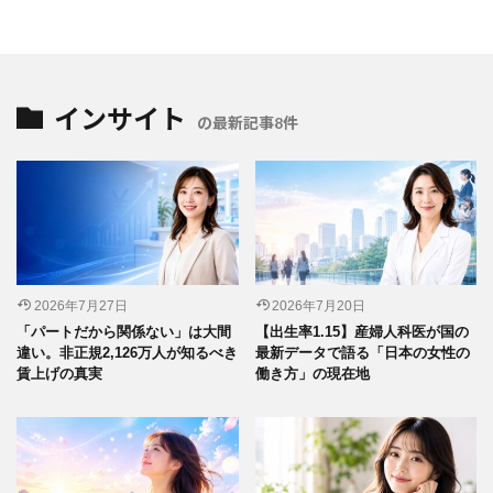
インサイト
の最新記事8件
2026年7月27日
2026年7月20日
「パートだから関係ない」は大間
【出生率1.15】産婦人科医が国の
違い。非正規2,126万人が知るべき
最新データで語る「日本の女性の
賃上げの真実
働き方」の現在地