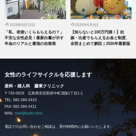
2026年6月15日
2026年6月9日
「私、老後いくらもらえるの？」
【知らないと100万円損！】妊
不安な女性必見！最新白書が示す
娠・出産でもらえるお金と制度、
年金のリアルと最強の自衛策
全部まとめて解説｜2026年最新版
女性のライフサイクルを応援します
産科・婦人科 藤東クリニック
〒735-0029 広島県安芸郡府中町茂陰1丁目1-1
TEL: 082-284-2410
FAX: 082-284-2411
MAIL:
mail@fujito.clinic
電話でのお問い合わせご相談は、受付時間内にお願いいたします。