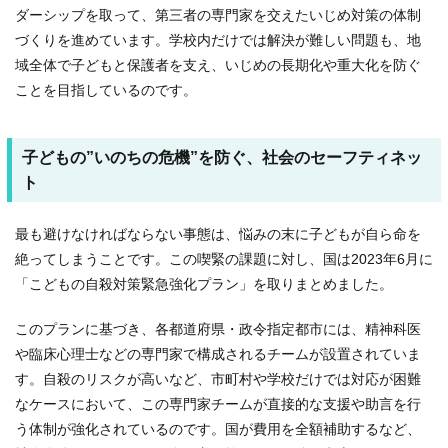
ダーシップを取って、第三者の専門家を交えたいじめ対策の体制
づくりを進めています。学校内だけでは解決が難しい問題も、地
域全体で子どもと保護者を支え、いじめの長期化や重大化を防ぐ
ことを目指しているのです。
子どもの”いのちの危機”を防ぐ、社会のセーフティネッ
ト
最も避けなければならない事態は、悩みの末に子どもが自ら命を
絶ってしまうことです。この喫緊の課題に対し、国は2023年6月に
「こどもの自殺対策緊急強化プラン」を取りまとめました。
このプランに基づき、各都道府県・政令指定都市には、精神科医
や臨床心理士などの専門家で構成されるチームが設置されていま
す。自殺のリスクが高いなど、市町村や学校だけでは対応が困難
なケースにおいて、この専門家チームが直接的な支援や助言を行
う体制が強化されているのです。国が費用を全額補助するなど、