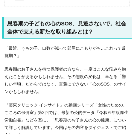
思春期の子どもの心のSOS、見逃さないで。社会
全体で支える新たな取り組みとは？
「最近、うちの子、口数が減って部屋にこもりがち…これって反
抗期？」
思春期のお子さんを持つ保護者の方なら、一度はこんな悩みを抱
えたことがあるかもしれません。その態度の変化は、単なる「難
しい年頃」だからではなく、言葉にできない「心のSOS」のサイ
ンかもしれません。
『藤東クリニック インサイト』の動画シリーズ「女性のための、
こころの保健室」第2回では、最新の公的データ『令和６年版厚生
労働白書』などを基に、「思春期のお子さんの心の健康」につい
て詳しく解説しています。今回はその内容をダイジェストでご紹