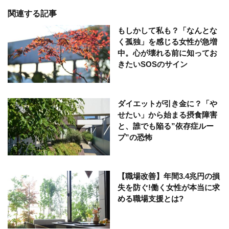
関連する記事
もしかして私も？「なんとな
く孤独」を感じる女性が急増
中。心が壊れる前に知ってお
きたいSOSのサイン
ダイエットが引き金に？「や
せたい」から始まる摂食障害
と、誰でも陥る”依存症ルー
プ”の恐怖
【職場改善】年間3.4兆円の損
失を防ぐ!働く女性が本当に求
める職場支援とは?