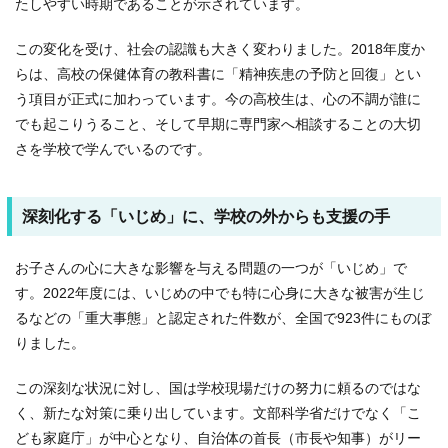
たしやすい時期であることが示されています。
この変化を受け、社会の認識も大きく変わりました。2018年度か
らは、高校の保健体育の教科書に「精神疾患の予防と回復」とい
う項目が正式に加わっています。今の高校生は、心の不調が誰に
でも起こりうること、そして早期に専門家へ相談することの大切
さを学校で学んでいるのです。
深刻化する「いじめ」に、学校の外からも支援の手
お子さんの心に大きな影響を与える問題の一つが「いじめ」で
す。2022年度には、いじめの中でも特に心身に大きな被害が生じ
るなどの「重大事態」と認定された件数が、全国で923件にものぼ
りました。
この深刻な状況に対し、国は学校現場だけの努力に頼るのではな
く、新たな対策に乗り出しています。文部科学省だけでなく「こ
ども家庭庁」が中心となり、自治体の首長（市長や知事）がリー