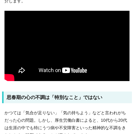
介します。
思春期の心の不調は「特別なこと」ではない
かつては「気合が足りない」「気の持ちよう」などと言われがち
だった心の問題。しかし、厚生労働白書によると、10代から20代
は生涯の中でも特にうつ病や不安障害といった精神的な不調をき