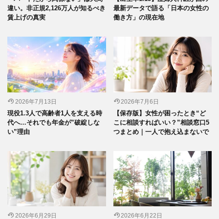
違い。非正規2,126万人が知るべき
最新データで語る「日本の女性の
賃上げの真実
働き方」の現在地
2026年7月13日
2026年7月6日
現役1.3人で高齢者1人を支える時
【保存版】女性が困ったとき“ど
代へ…それでも年金が”破綻しな
こに相談すればいい？”相談窓口5
い”理由
つまとめ｜一人で抱え込まないで
2026年6月29日
2026年6月22日