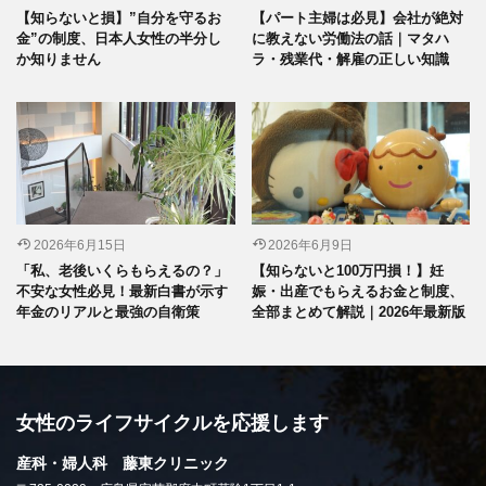
【知らないと損】”自分を守るお
【パート主婦は必見】会社が絶対
金”の制度、日本人女性の半分し
に教えない労働法の話｜マタハ
か知りません
ラ・残業代・解雇の正しい知識
2026年6月15日
2026年6月9日
「私、老後いくらもらえるの？」
【知らないと100万円損！】妊
不安な女性必見！最新白書が示す
娠・出産でもらえるお金と制度、
年金のリアルと最強の自衛策
全部まとめて解説｜2026年最新版
女性のライフサイクルを応援します
産科・婦人科 藤東クリニック