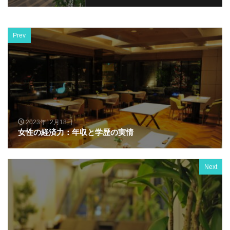
Prev
2023年12月18日
女性の経済力：年収と学歴の実情
Next