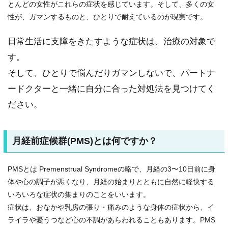
とんどの女性がこれらの症状を感じています。そして、多くの女
性が、ガマンするものと、ひとりで耐えているのが現実です。
日常生活に支障をきたすような症状は、治療の対象で
す。
そして、ひとりで悩んだりガマンしないで、パートナ
ードクターと一緒に自分に合った対処法を見つけてく
ださい。
月経前症候群(PMS)とは何ですか？
PMSとは Premenstrual Syndromeの略で、月経の3〜10日前に身
体や心の調子が悪くなり、月経の始まりとともに自然に軽快する
いろいろな症状の集まりのことをいいます。
症状は、おなかや乳房の張り・痛みのような身体の症状から、イ
ライラや憂うつなど心の不調があらわれることもあります。PMS