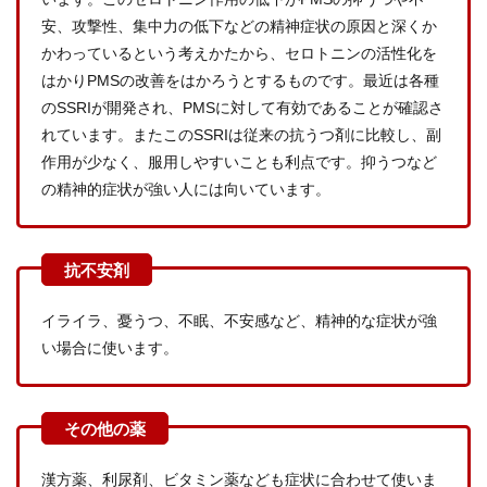
安、攻撃性、集中力の低下などの精神症状の原因と深くか
かわっているという考えかたから、セロトニンの活性化を
はかりPMSの改善をはかろうとするものです。最近は各種
のSSRIが開発され、PMSに対して有効であることが確認さ
れています。またこのSSRIは従来の抗うつ剤に比較し、副
作用が少なく、服用しやすいことも利点です。抑うつなど
の精神的症状が強い人には向いています。
イライラ、憂うつ、不眠、不安感など、精神的な症状が強
い場合に使います。
漢方薬、利尿剤、ビタミン薬なども症状に合わせて使いま