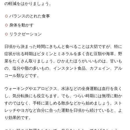
の軽減をはかりましょう。
バランスのとれた食事
身体を動かす
リラクゼーション
日頃から決まった時間にきちんと食べることは大切ですが、特に
症状が出る時期はビタミンとミネラルを多く含む豆類や海草、野
菜をたくさん取りましょう。ひかえたほうがいいものは、甘いも
の、塩分や脂の多いもの、インスタント食品、カフェイン、アル
コール類などです。
ウォーキングやエアロビクス、水泳などの全身運動は血行を良く
し、気分転換にも役立ちます。でも、つらい時期には無理に動か
すのではなく、手軽に楽しめる散歩などから始めましょう。スト
レッチやヨガなど自分に合った運動を日頃から続けていると、よ
り効果的です。