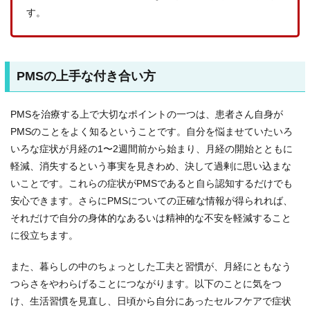
す。
PMSの上手な付き合い方
PMSを治療する上で大切なポイントの一つは、患者さん自身が
PMSのことをよく知るということです。自分を悩ませていたいろ
いろな症状が月経の1〜2週間前から始まり、月経の開始とともに
軽減、消失するという事実を見きわめ、決して過剰に思い込まな
いことです。これらの症状がPMSであると自ら認知するだけでも
安心できます。さらにPMSについての正確な情報が得られれば、
それだけで自分の身体的なあるいは精神的な不安を軽減すること
に役立ちます。
また、暮らしの中のちょっとした工夫と習慣が、月経にともなう
つらさをやわらげることにつながります。以下のことに気をつ
け、生活習慣を見直し、日頃から自分にあったセルフケアで症状