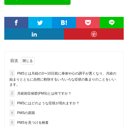
目次
1
PMSとは月経の3〜10日前に身体や心の調子が悪くなり、月経の
始まりとともに自然に軽快するいろいろな症状の集まりのことをいい
ます。
2
月経前症候群(PMS)とは何ですか？
3
PMSにはどのような症状が現れますか？
4
PMSの原因
5
PMSを見つける検査