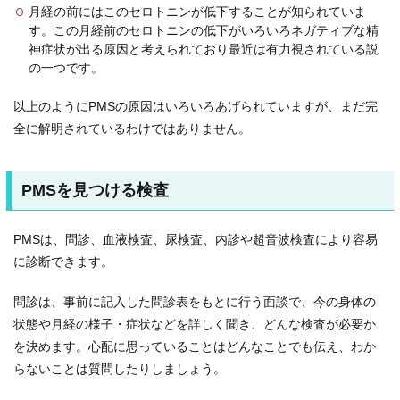
月経の前にはこのセロトニンが低下することが知られていま
す。この月経前のセロトニンの低下がいろいろネガティブな精
神症状が出る原因と考えられており最近は有力視されている説
の一つです。
以上のようにPMSの原因はいろいろあげられていますが、まだ完
全に解明されているわけではありません。
PMSを見つける検査
PMSは、問診、血液検査、尿検査、内診や超音波検査により容易
に診断できます。
問診は、事前に記入した問診表をもとに行う面談で、今の身体の
状態や月経の様子・症状などを詳しく聞き、どんな検査が必要か
を決めます。心配に思っていることはどんなことでも伝え、わか
らないことは質問したりしましょう。