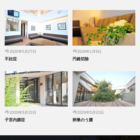
2020年5月27日
2026年1月9日
不妊症
円錐切除
2020年5月22日
2020年5月22日
子宮内膜症
卵巣のう腫