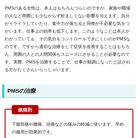
PMSのある女性は、本人はもちろんつらいのですが、家族や職場
の人など周囲にも少なからず好ましくない影響を与えます。自分
がイライラしていたり、集中力が落ちると同僚が不必要な気をつ
かいます。仕事上の効率も低下します。このようなことは本人が
わかっていても、その気分をコントロールできにくいのがPMSな
のです。ですから適切な治療をして症状を改善することはもちろ
ん、周囲の人との人間関係もスムーズにさせることが必要なので
す。実際、PMSを治療することで、仕事が順調になったと話され
る方がたくさんいらっしゃいます。
PMSの治療
下腹部痛や腰痛、頭痛などの痛みの軽減に使います。早め
の服用が効果的です。