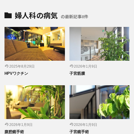
婦人科の病気
の最新記事8件
2025年8月29日
2026年1月9日
HPVワクチン
子宮筋腫
2026年1月9日
2026年1月9日
腹腔鏡手術
子宮鏡手術