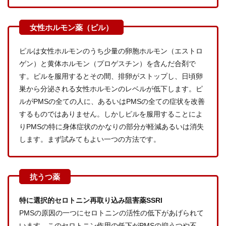
ピルは女性ホルモンのうち少量の卵胞ホルモン（エストロ
ゲン）と黄体ホルモン（プロゲスチン）を含んだ合剤で
す。ピルを服用するとその間、排卵がストップし、日頃卵
巣から分泌される女性ホルモンのレベルが低下します。ピ
ルがPMSの全ての人に、あるいはPMSの全ての症状を改善
するものではありません。しかしピルを服用することによ
りPMSの特に身体症状のかなりの部分が軽減あるいは消失
します。まず試みてもよい一つの方法です。
特に選択的セロトニン再取り込み阻害薬SSRI
PMSの原因の一つにセロトニンの活性の低下があげられて
います。このセロトニン作用の低下がPMSの抑うつや不