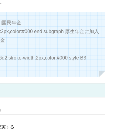
。
A2[国民年金
ke-width:2px,color:#000 end subgraph 厚生年金に加入
年金
76d2,stroke-width:2px,color:#000 style B3
る
充実する