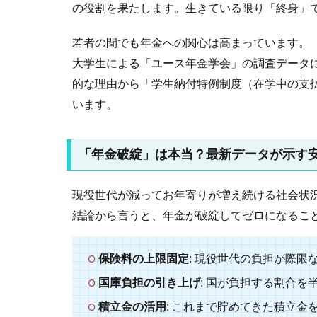
の役割を果たします。生きている限り「終身」
若者の間でも年金への関心は高まっています。
大学生による「ユース年金学会」の調査データ
的な理由から「学生納付特例制度（在学中の支
います。
「年金破綻」は本当？最新データが示す
現役世代が減ってお年寄りが増え続ける社会状
結論から言うと、年金が破綻してゼロになるこ
保険料の上限固定
: 現役世代の負担が際限
国庫負担の引き上げ
: 国が負担する割合を
積立金の活用
: これまで貯めてきた積立金