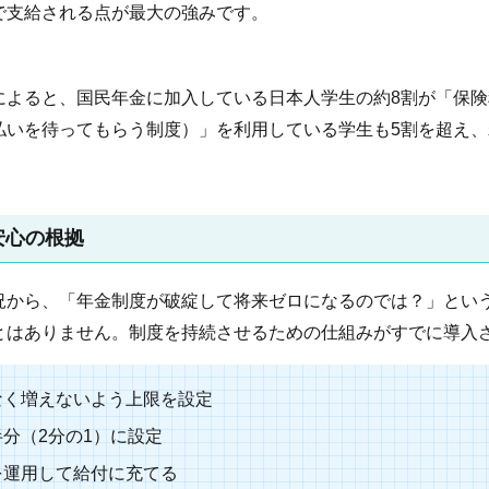
で支給される点が最大の強みです。
によると、国民年金に加入している日本人学生の約8割が「保
払いを待ってもらう制度）」を利用している学生も5割を超え
安心の根拠
況から、「年金制度が破綻して将来ゼロになるのでは？」とい
とはありません。制度を持続させるための仕組みがすでに導入
なく増えないよう上限を設定
半分（2分の1）に設定
を運用して給付に充てる