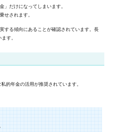
年金」だけになってしまいます。
乗せされます。
充実する傾向にあることが確認されています。長
います。
む私的年金の活用が推奨されています。
る