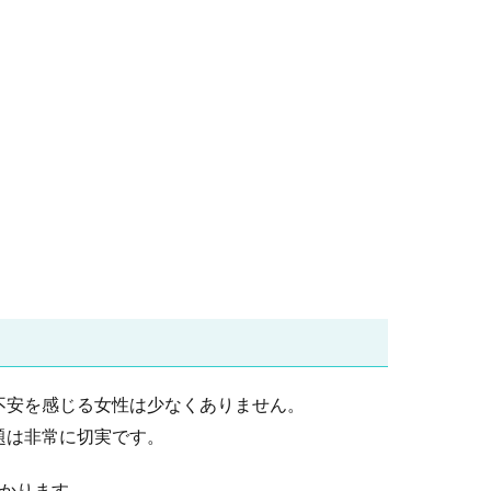
不安を感じる女性は少なくありません。
題は非常に切実です。
かります。