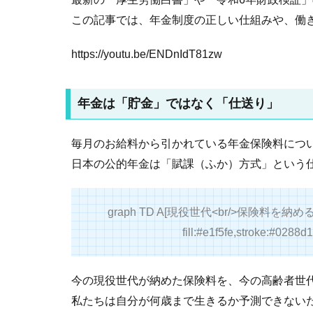
この記事では、年金制度の正しい仕組みや、働
https://youtu.be/ENDnIdT81zw
年金は「貯金」ではなく「仕送り」
毎月のお給料から引かれている年金保険料につ
日本の公的年金は「賦課（ふか）方式」という
graph TD A[現役世代<br/>保険料を納める
fill:#e1f5fe,stroke:#0288d1
今の現役世代が納めた保険料を、今の高齢者世
私たちは自分が何歳まで生きるか予測できない