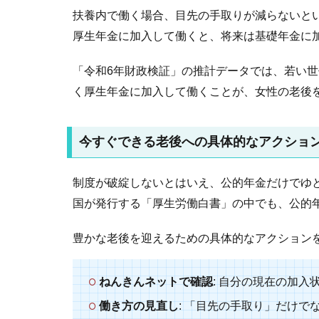
扶養内で働く場合、目先の手取りが減らないと
厚生年金に加入して働くと、将来は基礎年金に
「令和6年財政検証」の推計データでは、若い
く厚生年金に加入して働くことが、女性の老後
今すぐできる老後への具体的なアクショ
制度が破綻しないとはいえ、公的年金だけでゆ
国が発行する「厚生労働白書」の中でも、公的年
豊かな老後を迎えるための具体的なアクション
ねんきんネットで確認
: 自分の現在の加
働き方の見直し
: 「目先の手取り」だけ