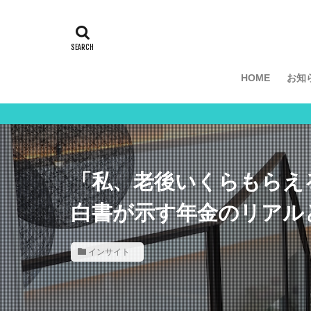
分
HOME
お知
分
「私、老後いくらもらえ
白書が示す年金のリアル
インサイト