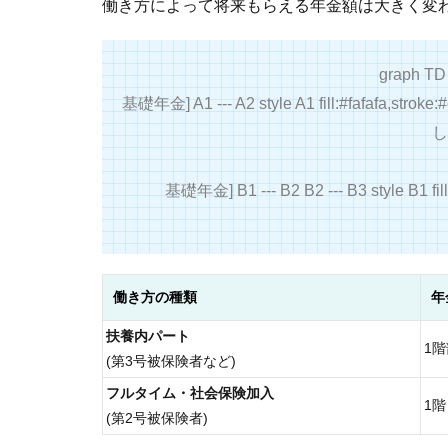
働き方によって将来もらえる年金額は大きく変
graph 
基礎年金] A1 --- A2 style A1 fill:#fafafa,strok
し
基礎年金] B1 --- B2 B2 --- B3 style B1 fill:
働き方の種類
年
扶養内パート
1
(第3号被保険者など)
フルタイム・社会保険加入
1
(第2号被保険者)