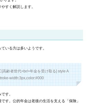
りやすく解説します。
っている方は多いようです。
C[高齢者世代<br/>年金を受け取る] style A
,stroke-width:3px,color:#000
みです。
難です。公的年金は老後の生活を支える「保険」