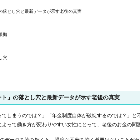
の落とし穴と最新データが示す老後の真実
根拠
し穴
ート」の落とし穴と最新データが示す老後の真実
ってしまうのでは？」「年金制度自体が破綻するのでは？」と
によって働き方が変わりやすい女性にとって、老後のお金の問
」のデータを読み解くと、過度な不安を抱く必要はないことがわ