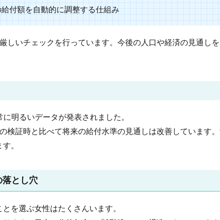
金の給付額を自動的に調整する仕組み
厳しいチェックを行っています。今後の人口や経済の見通しを
非常に明るいデータが発表されました。
前の検証時と比べて将来の給付水準の見通しは改善しています
ます。
の落とし穴
ことを選ぶ女性はたくさんいます。