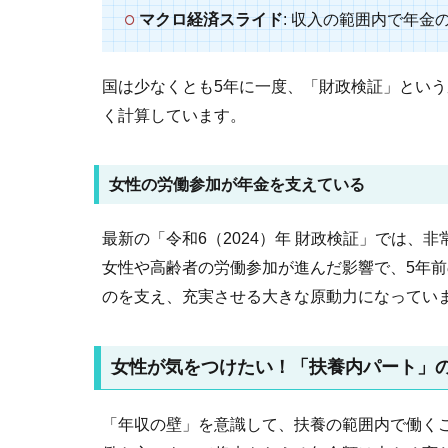
マクロ経済スライド
: 収入の範囲内で年
国は少なくとも5年に一度、「財政検証」という
く計算しています。
女性の労働参加が年金を支えている
最新の「令和6（2024）年 財政検証」では、
女性や高齢者の労働参加が進んだ影響で、5年
のを支え、充実させる大きな原動力になってい
女性が気をつけたい！「扶養内パート」
「年収の壁」を意識して、扶養の範囲内で働く