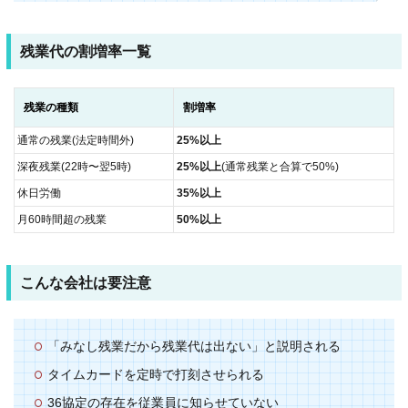
残業代の割増率一覧
残業の種類
割増率
通常の残業(法定時間外)
25%以上
深夜残業(22時〜翌5時)
25%以上
(通常残業と合算で50%)
休日労働
35%以上
月60時間超の残業
50%以上
こんな会社は要注意
「みなし残業だから残業代は出ない」と説明される
タイムカードを定時で打刻させられる
36協定の存在を従業員に知らせていない