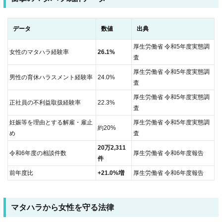
データ
数値
出典
厚生労働省 令和5年度実態調
女性のマタハラ経験率
26.1%
査
厚生労働省 令和5年度実態調
男性の育休ハラスメント経験率
24.0%
査
厚生労働省 令和5年度実態調
正社員の不利益取扱経験率
22.3%
査
妊娠等を理由とする解雇・雇止
厚生労働省 令和5年度実態調
約20%
め
査
20万2,311
令和6年度の相談件数
厚生労働省 令和6年度報告
件
前年度比
+21.0%増
厚生労働省 令和6年度報告
マタハラから女性を守る法律