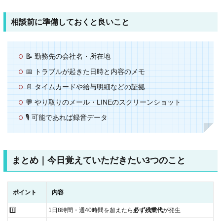
相談前に準備しておくと良いこと
📝 勤務先の会社名・所在地
📅 トラブルが起きた日時と内容のメモ
📄 タイムカードや給与明細などの証拠
💬 やり取りのメール・LINEのスクリーンショット
🎙️ 可能であれば録音データ
まとめ｜今日覚えていただきたい3つのこと
ポイント
内容
1️⃣
1日8時間・週40時間を超えたら
必ず残業代
が発生