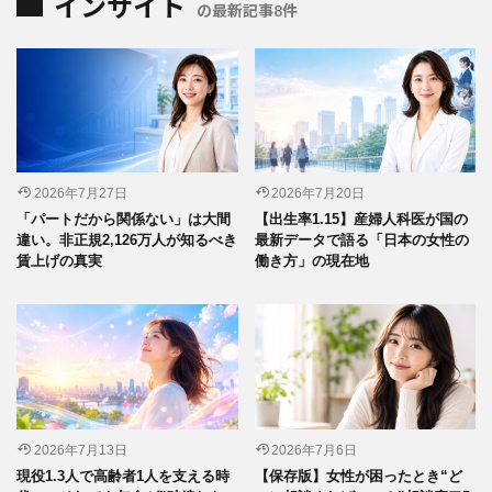
インサイト
の最新記事8件
2026年7月27日
2026年7月20日
「パートだから関係ない」は大間
【出生率1.15】産婦人科医が国の
違い。非正規2,126万人が知るべき
最新データで語る「日本の女性の
賃上げの真実
働き方」の現在地
2026年7月13日
2026年7月6日
現役1.3人で高齢者1人を支える時
【保存版】女性が困ったとき“ど