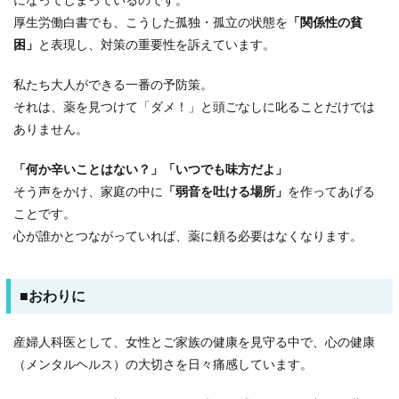
になってしまっているのです。
厚生労働白書でも、こうした孤独・孤立の状態を
「関係性の貧
困」
と表現し、対策の重要性を訴えています。
私たち大人ができる一番の予防策。
それは、薬を見つけて「ダメ！」と頭ごなしに叱ることだけでは
ありません。
「何か辛いことはない？」「いつでも味方だよ」
そう声をかけ、家庭の中に
「弱音を吐ける場所」
を作ってあげる
ことです。
心が誰かとつながっていれば、薬に頼る必要はなくなります。
■おわりに
産婦人科医として、女性とご家族の健康を見守る中で、心の健康
（メンタルヘルス）の大切さを日々痛感しています。