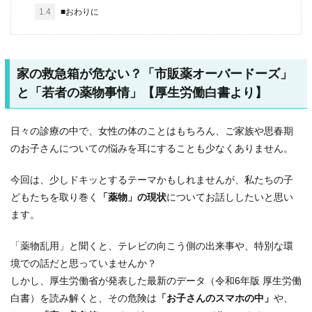
1.4
■おわりに
家の救急箱が危ない？「市販薬オーバードーズ」
と「若者の薬物事情」【厚生労働白書より】
日々の診療の中で、女性の体のことはもちろん、ご家族や思春期
のお子さんについての悩みを耳にすることも少なくありません。
今回は、少しドキッとするテーマかもしれませんが、私たちの子
どもたちを取り巻く
「薬物」の現状
についてお話ししたいと思い
ます。
「薬物乱用」と聞くと、テレビの向こう側の出来事や、特別な環
境での話だと思っていませんか？
しかし、厚生労働省が発表した最新のデータ（令和6年版 厚生労働
白書）を読み解くと、その危険は
「お子さんのスマホの中」
や、