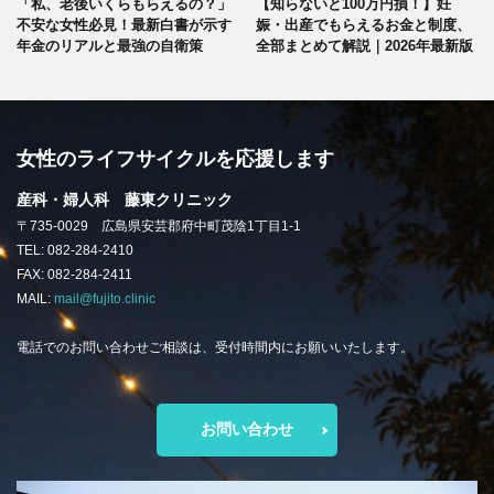
「私、老後いくらもらえるの？」
【知らないと100万円損！】妊
不安な女性必見！最新白書が示す
娠・出産でもらえるお金と制度、
年金のリアルと最強の自衛策
全部まとめて解説｜2026年最新版
女性のライフサイクルを応援します
産科・婦人科 藤東クリニック
〒735-0029 広島県安芸郡府中町茂陰1丁目1-1
TEL: 082-284-2410
FAX: 082-284-2411
MAIL:
mail@fujito.clinic
電話でのお問い合わせご相談は、受付時間内にお願いいたします。
お問い合わせ