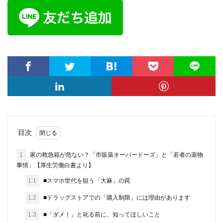
目次
1
家の救急箱が危ない？「市販薬オーバードーズ」と「若者の薬物
事情」【厚生労働白書より】
1.1
■スマホ世代を狙う「大麻」の罠
1.2
■ドラッグストアでの「購入制限」には理由があります
1.3
■「ダメ！」と叱る前に、知ってほしいこと