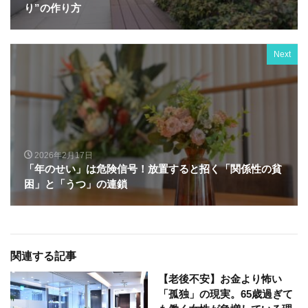
り”の作り方
Next
2026年2月17日
「年のせい」は危険信号！放置すると招く「関係性の貧
困」と「うつ」の連鎖
関連する記事
【老後不安】お金より怖い
「孤独」の現実。65歳過ぎて