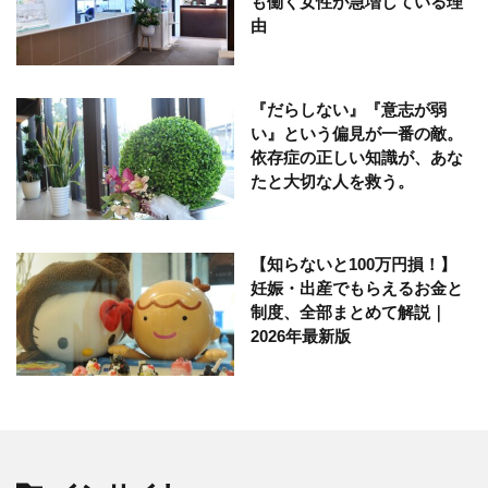
も働く女性が急増している理
由
『だらしない』『意志が弱
い』という偏見が一番の敵。
依存症の正しい知識が、あな
たと大切な人を救う。
【知らないと100万円損！】
妊娠・出産でもらえるお金と
制度、全部まとめて解説｜
2026年最新版