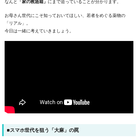
なんと
「家の救急箱」
にまで迫っていることが分かります。
お母さん世代にこそ知っておいてほしい、若者をめぐる薬物の
「リアル」。
今日は一緒に考えていきましょう。
■スマホ世代を狙う「大麻」の罠