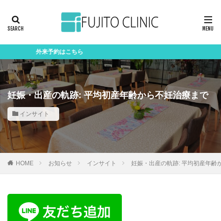
外来予約はこちら
妊娠・出産の軌跡: 平均初産年齢から不妊治療まで
インサイト
HOME
お知らせ
インサイト
妊娠・出産の軌跡: 平均初産年齢