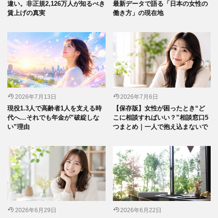
違い。非正規2,126万人が知るべき
最新データで語る「日本の女性の
賃上げの真実
働き方」の現在地
2026年7月13日
2026年7月6日
現役1.3人で高齢者1人を支える時
【保存版】女性が困ったとき“ど
代へ…それでも年金が”破綻しな
こに相談すればいい？”相談窓口5
い”理由
つまとめ｜一人で抱え込まないで
2026年6月29日
2026年6月22日