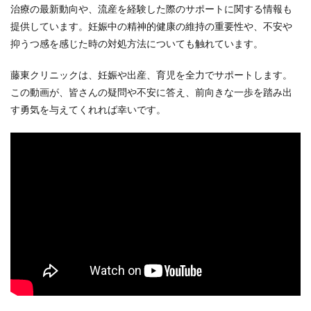
治療の最新動向や、流産を経験した際のサポートに関する情報も
提供しています。妊娠中の精神的健康の維持の重要性や、不安や
抑うつ感を感じた時の対処方法についても触れています。
藤東クリニックは、妊娠や出産、育児を全力でサポートします。
この動画が、皆さんの疑問や不安に答え、前向きな一歩を踏み出
す勇気を与えてくれれば幸いです。