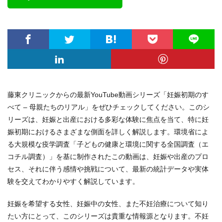
藤東クリニックからの最新YouTube動画シリーズ「妊娠初期のす
べて – 母親たちのリアル」をぜひチェックしてください。このシ
リーズは、妊娠と出産における多彩な体験に焦点を当て、特に妊
娠初期におけるさまざまな側面を詳しく解説します。環境省によ
る大規模な疫学調査「子どもの健康と環境に関する全国調査（エ
コチル調査）」を基に制作されたこの動画は、妊娠や出産のプロ
セス、それに伴う感情や挑戦について、最新の統計データや実体
験を交えてわかりやすく解説しています。
妊娠を希望する女性、妊娠中の女性、また不妊治療について知り
たい方にとって、このシリーズは貴重な情報源となります。不妊