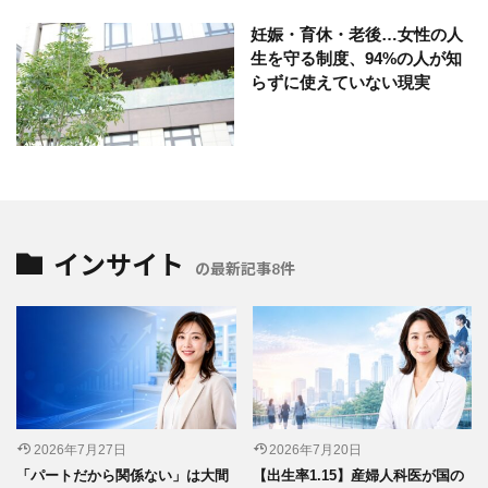
妊娠・育休・老後…女性の人
生を守る制度、94%の人が知
らずに使えていない現実
インサイト
の最新記事8件
2026年7月27日
2026年7月20日
「パートだから関係ない」は大間
【出生率1.15】産婦人科医が国の