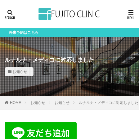
外来予約はこちら
ルナルナ・メディコに対応しました
お知らせ
HOME
お知らせ
お知らせ
ルナルナ・メディコに対応しました