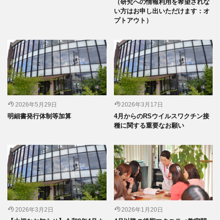
（研究への情報利用を希望されな
い方はお申し出いただけます：オ
プトアウト）
2026年5月29日
2026年3月17日
明細書発行体制等加算
4月からのRSウイルスワクチン接
種に関する重要なお願い
2026年3月2日
2026年1月20日