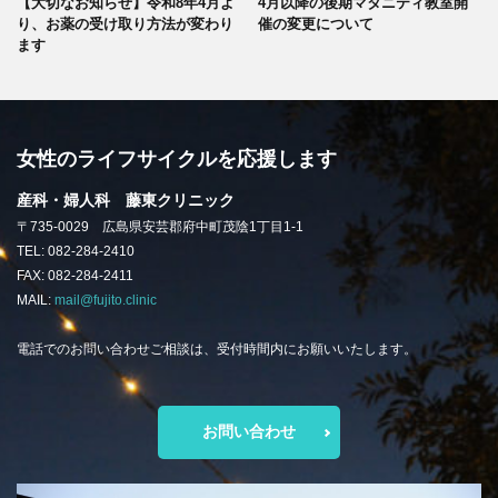
【大切なお知らせ】令和8年4月よ
4月以降の後期マタニティ教室開
り、お薬の受け取り方法が変わり
催の変更について
ます
女性のライフサイクルを応援します
産科・婦人科 藤東クリニック
〒735-0029 広島県安芸郡府中町茂陰1丁目1-1
TEL: 082-284-2410
FAX: 082-284-2411
MAIL:
mail@fujito.clinic
電話でのお問い合わせご相談は、受付時間内にお願いいたします。
お問い合わせ