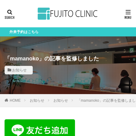
来予約はこちら
「mamanoko」の記事を監修しました
お知らせ
HOME
お知らせ
お知らせ
「mamanoko」の記事を監修しま