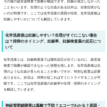
その後の超音波検査で胎嚢が確認できず、妊娠が成立しなかった
ことをいいます。生理のような出血がある以外は、自覚症状がな
いのが特徴です。ここでは化学流産の原因や症状、化学流産後は
妊娠しやすいかについても解説していきます。
化学流産後は妊娠しやすい？生理がすぐにこない場合
は？排卵のタイミング、妊娠率、妊娠検査薬の反応につ
いて
化学流産とは、妊娠検査薬では陽性反応が出ているのに、超音波
検査で胎嚢が確認できなかった状態を指します。化学流産後は生
理のような出血が見られることが多いですが、特別な処置は必要
ありません。妊活は、排卵が起こればすぐにトライすることが可
能です。ここでは化学流産後の妊娠率や生理・排卵のタイミング
を解説していきます。
神経管閉鎖障害は葉酸で予防？エコーでわかる？原因・