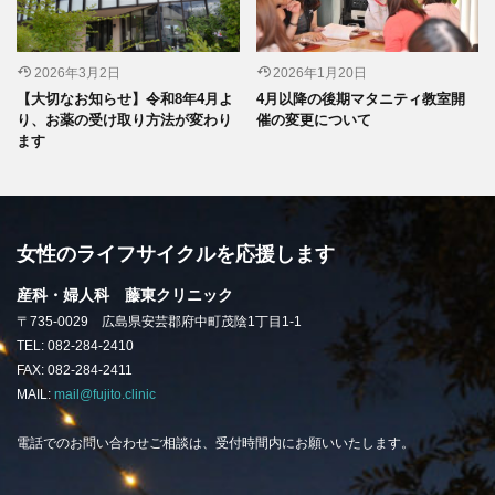
2026年3月2日
2026年1月20日
【大切なお知らせ】令和8年4月よ
4月以降の後期マタニティ教室開
り、お薬の受け取り方法が変わり
催の変更について
ます
女性のライフサイクルを応援します
産科・婦人科 藤東クリニック
〒735-0029 広島県安芸郡府中町茂陰1丁目1-1
TEL: 082-284-2410
FAX: 082-284-2411
MAIL:
mail@fujito.clinic
電話でのお問い合わせご相談は、受付時間内にお願いいたします。