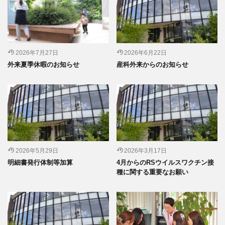
2026年7月27日
2026年6月22日
外来夏季休暇のお知らせ
産科外来からのお知らせ
2026年5月29日
2026年3月17日
明細書発行体制等加算
4月からのRSウイルスワクチン接
種に関する重要なお願い