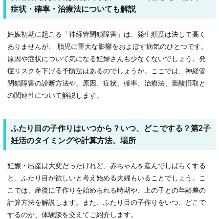
症状・確率・治療法についても解説
妊娠初期に起こる「神経管閉鎖障害」は、発生頻度は決して高く
ありませんが、 胎児に重大な影響をおよぼす病気のひとつです。
原因や症状について気になる妊婦さんも少なくないでしょう。発
症リスクを下げる予防法はあるのでしょうか。ここでは、神経管
閉鎖障害の診断方法や、原因、症状、確率、治療法、葉酸摂取と
の関連性について解説します。
ふたり目の子作りはいつから？いつ、どこでする？第2子
妊活のタイミングや計算方法、場所
妊娠・出産は大変だったけれど、赤ちゃんを産んでしばらくする
と、ふたり目が欲しいと考え始める夫婦もいることでしょう。こ
こでは、産後に子作りを始められる時期や、上の子との年齢差の
計算方法を解説します。また、ふたり目の子作りをいつ、どこで
するのか、体験談を交えてご紹介します。