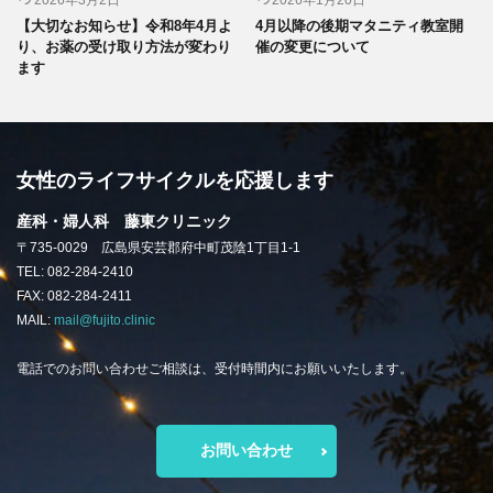
2026年3月2日
2026年1月20日
【大切なお知らせ】令和8年4月よ
4月以降の後期マタニティ教室開
り、お薬の受け取り方法が変わり
催の変更について
ます
女性のライフサイクルを応援します
産科・婦人科 藤東クリニック
〒735-0029 広島県安芸郡府中町茂陰1丁目1-1
TEL: 082-284-2410
FAX: 082-284-2411
MAIL:
mail@fujito.clinic
電話でのお問い合わせご相談は、受付時間内にお願いいたします。
お問い合わせ