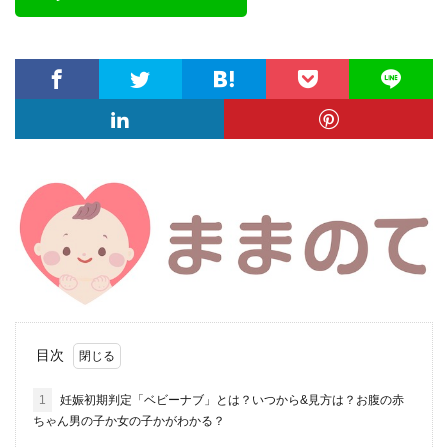
目次
1
妊娠初期判定「ベビーナブ」とは？いつから&見方は？お腹の赤
ちゃん男の子か女の子かがわかる？