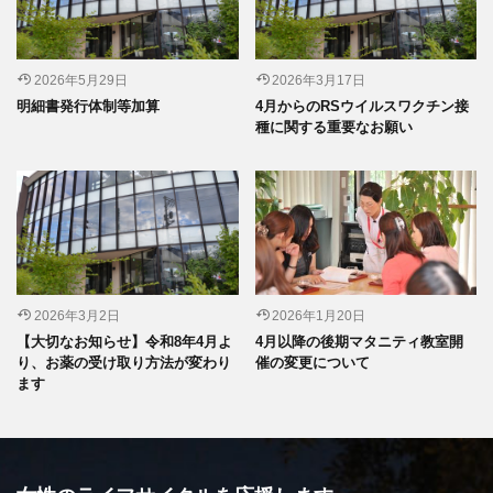
2026年5月29日
2026年3月17日
明細書発行体制等加算
4月からのRSウイルスワクチン接
種に関する重要なお願い
2026年3月2日
2026年1月20日
【大切なお知らせ】令和8年4月よ
4月以降の後期マタニティ教室開
り、お薬の受け取り方法が変わり
催の変更について
ます