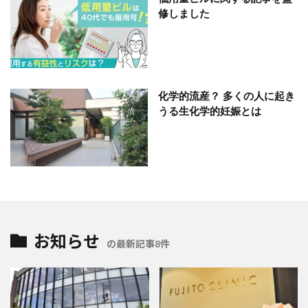
修しました
化学的流産？ 多くの人に起き
うる生化学的妊娠とは
お知らせ
の最新記事8件