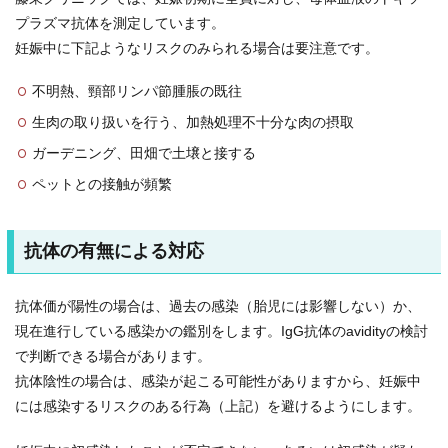
プラズマ抗体を測定しています。
妊娠中に下記ようなリスクのみられる場合は要注意です。
不明熱、頸部リンパ節腫脹の既往
生肉の取り扱いを行う、加熱処理不十分な肉の摂取
ガーデニング、田畑で土壌と接する
ペットとの接触が頻繁
抗体の有無による対応
抗体価が陽性の場合は、過去の感染（胎児には影響しない）か、
現在進行している感染かの鑑別をします。IgG抗体のavidityの検討
で判断できる場合があります。
抗体陰性の場合は、感染が起こる可能性がありますから、妊娠中
には感染するリスクのある行為（上記）を避けるようにします。