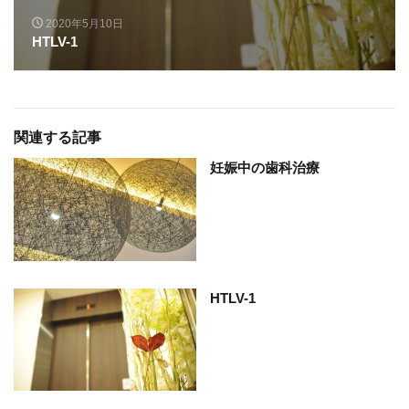
2020年5月10日
HTLV-1
関連する記事
妊娠中の歯科治療
HTLV-1