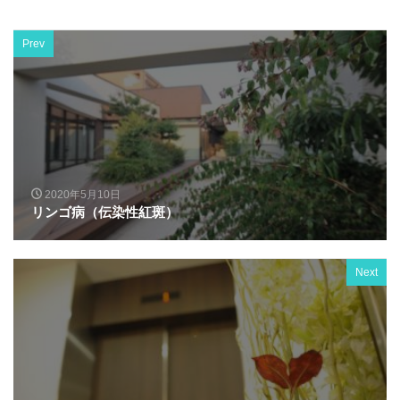
Prev
2020年5月10日
リンゴ病（伝染性紅斑）
Next