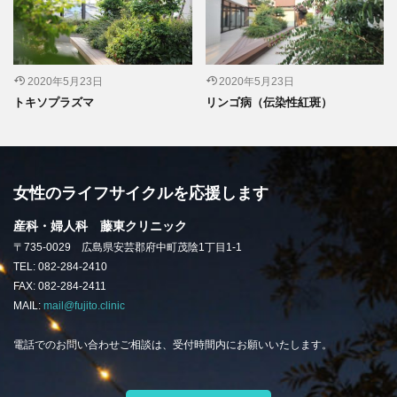
2020年5月23日
2020年5月23日
トキソプラズマ
リンゴ病（伝染性紅斑）
女性のライフサイクルを応援します
産科・婦人科 藤東クリニック
〒735-0029 広島県安芸郡府中町茂陰1丁目1-1
TEL: 082-284-2410
FAX: 082-284-2411
MAIL:
mail@fujito.clinic
電話でのお問い合わせご相談は、受付時間内にお願いいたします。