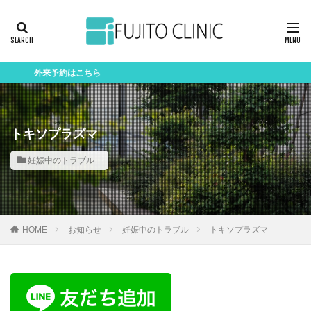
外来予約はこちら
トキソプラズマ
妊娠中のトラブル
HOME
お知らせ
妊娠中のトラブル
トキソプラズマ