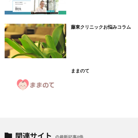
藤東クリニックお悩みコラム
ままのて
関連サイト
の最新記事8件