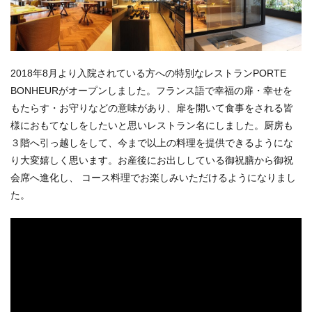
2018年8月より入院されている方への特別なレストランPORTE
BONHEURがオープンしました。フランス語で幸福の扉・幸せを
もたらす・お守りなどの意味があり、扉を開いて食事をされる皆
様におもてなしをしたいと思いレストラン名にしました。厨房も
３階へ引っ越しをして、今まで以上の料理を提供できるようにな
り大変嬉しく思います。お産後にお出ししている御祝膳から御祝
会席へ進化し、 コース料理でお楽しみいただけるようになりまし
た。