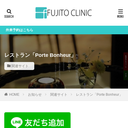
来予約はこちら
レストラン「Porte Bonheur」
関連サイト
HOME
お知らせ
関連サイト
レストラン「Porte Bonheur」