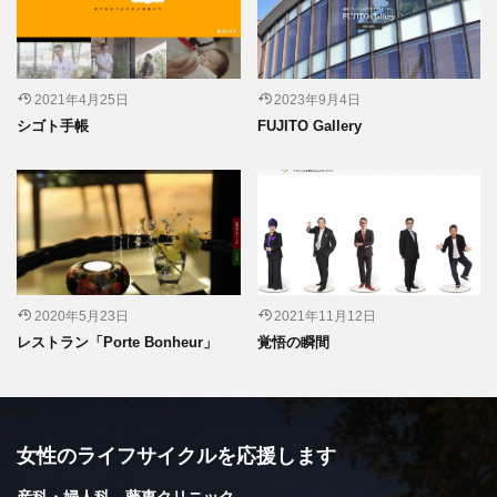
2021年4月25日
2023年9月4日
シゴト手帳
FUJITO Gallery
2020年5月23日
2021年11月12日
レストラン「Porte Bonheur」
覚悟の瞬間
女性のライフサイクルを応援します