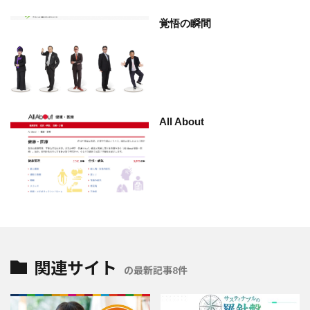
覚悟の瞬間
All About
関連サイト
の最新記事8件