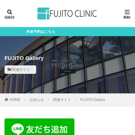
外来予約はこちら
FUJITO Gallery
関連サイト
HOME
お知らせ
関連サイト
FUJITO Gallery