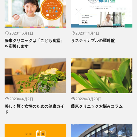
2023年6月1日
2023年4月4日
藤東クリニックは「こども食堂」
サスティナブルの羅針盤
を応援します
2023年4月2日
2022年3月23日
美しく輝く女性のための健康ガイ
藤東クリニックお悩みコラム
ド