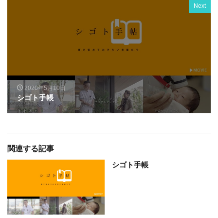
Next
2020年5月10日
シゴト手帳
関連する記事
シゴト手帳