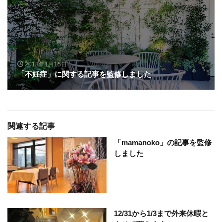
2018年1月15日
「不妊症」に関する記事を監修しました
関連する記事
「mamanoko」の記事を監修
しました
12/31から1/3まで外来休暇と