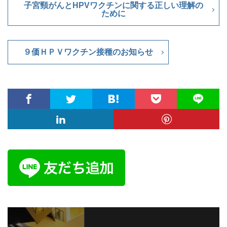
子宮頸がんとHPVワクチンに関する正しい理解の
ために
９価ＨＰＶワクチン接種のお知らせ