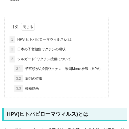
目次
1
HPV(ヒトパピローマウィルス)とは
2
日本の子宮頸癌ワクチンの現状
3
シルガード9ワクチン接種について
3.1
子宮頸がん9価ワクチン 米国Merck社製（HPV）
3.2
薬剤の特徴
3.3
接種効果
HPV(ヒトパピローマウィルス)とは