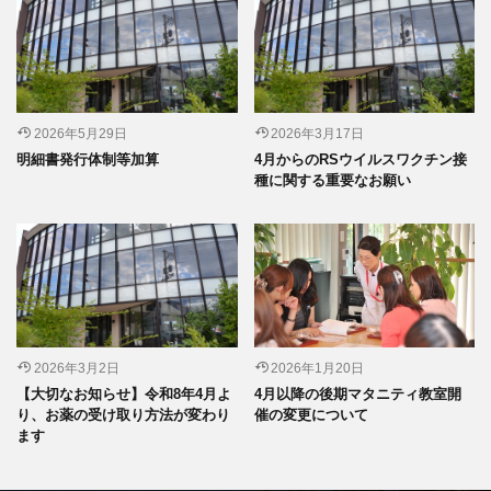
2026年5月29日
2026年3月17日
明細書発行体制等加算
4月からのRSウイルスワクチン接
種に関する重要なお願い
2026年3月2日
2026年1月20日
【大切なお知らせ】令和8年4月よ
4月以降の後期マタニティ教室開
り、お薬の受け取り方法が変わり
催の変更について
ます