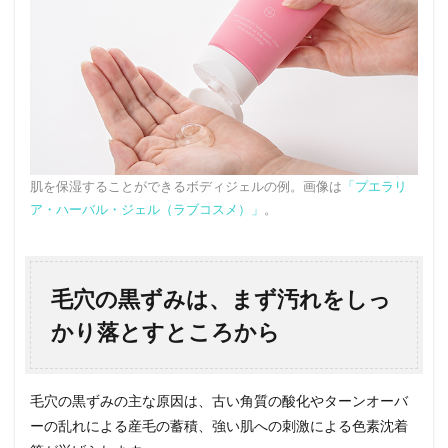
肌を保湿することができるボディジェルの例。画像は
「プエラリ
ア・ハーバル・ジェル（ラブコスメ）」
。
毛穴の黒ずみは、まず汚れをしっ
かり落とすところから
毛穴の黒ずみの主な原因は、古い角質の酸化やターンオーバ
ーの乱れによる産毛の蓄積、強い肌への刺激による色素沈着