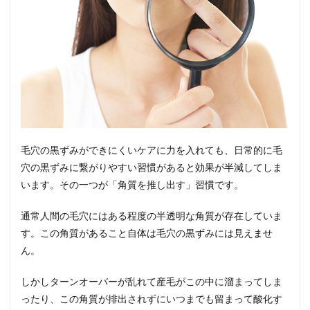
毛穴の黒ずみができにくいケアに力を入れても、日常的に毛
穴の黒ずみに繋がりやすい習慣があると効果が半減してしま
います。その一つが「角質を推し出す」習慣です。
通常人間の毛穴にはある程度の半透明な角質が存在していま
す。この角質があること自体は毛穴の黒ずみには見えませ
ん。
しかしターンオーバーが乱れて産毛がこの中に溜まってしま
ったり、この角質が排出されずにいつまでも留まって酸化す