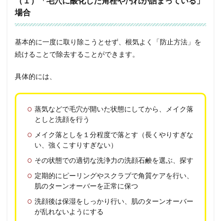
（１）「毛穴に酸化した角栓や汚れが詰まっている」
場合
基本的に一度に取り除こうとせず、根気よく「防止方法」を
続けることで除去することができます。
具体的には、
蒸気などで毛穴が開いた状態にしてから、メイク落
としと洗顔を行う
メイク落としを１分程度で落とす（長くやりすぎな
い、強くこすりすぎない）
その状態での適切な洗浄力の洗顔石鹸を選ぶ、探す
定期的にピーリングやスクラブで角質ケアを行い、
肌のターンオーバーを正常に保つ
洗顔後は保湿をしっかり行い、肌のターンオーバー
が乱れないようにする