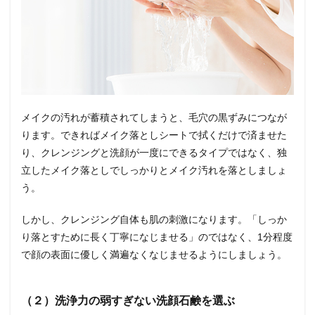
メイクの汚れが蓄積されてしまうと、毛穴の黒ずみにつなが
ります。できればメイク落としシートで拭くだけで済ませた
り、クレンジングと洗顔が一度にできるタイプではなく、独
立したメイク落としでしっかりとメイク汚れを落としましょ
う。
しかし、クレンジング自体も肌の刺激になります。「しっか
り落とすために長く丁寧になじませる」のではなく、1分程度
で顔の表面に優しく満遍なくなじませるようにしましょう。
（２）洗浄力の弱すぎない洗顔石鹸を選ぶ