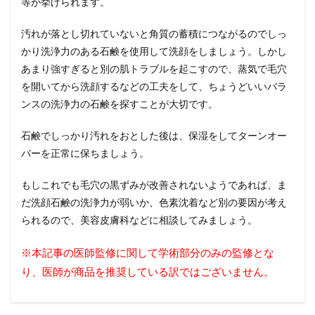
等が挙げられます。
汚れが落とし切れていないと角質の蓄積につながるのでしっ
かり洗浄力のある石鹸を使用して洗顔をしましょう。しかし
あまり強すぎると別の肌トラブルを起こすので、蒸気で毛穴
を開いてから洗顔するなどの工夫をして、ちょうどいいバラ
ンスの洗浄力の石鹸を探すことが大切です。
石鹸でしっかり汚れをおとした後は、保湿をしてターンオー
バーを正常に保ちましょう。
もしこれでも毛穴の黒ずみが改善されないようであれば、ま
だ洗顔石鹸の洗浄力が弱いか、色素沈着など別の要因が考え
られるので、美容皮膚科などに相談してみましょう。
※本記事の医師監修に関して学術部分のみの監修とな
り、医師が商品を推奨している訳ではございません。