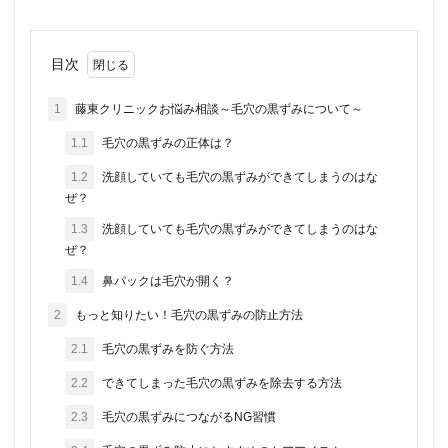
目次
1
藤東クリニックお悩み相談～毛穴の黒ずみについて～
1.1
毛穴の黒ずみの正体は？
1.2
洗顔していても毛穴の黒ずみができてしまうのはな
ぜ？
1.3
洗顔していても毛穴の黒ずみができてしまうのはな
ぜ？
1.4
鼻パックは毛穴が開く？
2
もっと知りたい！毛穴の黒ずみの防止方法
2.1
毛穴の黒ずみを防ぐ方法
2.2
できてしまった毛穴の黒ずみを除去する方法
2.3
毛穴の黒ずみにつながるNG習慣