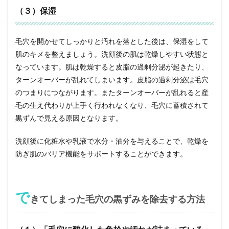
（３）保湿
毛穴を開かせてしっかりと汚れを落とした後は、保湿をして
肌のキメを整えましょう。洗顔後の肌は乾燥しやすい状態と
なっています。肌は乾燥すると皮脂の過剰分泌が起きたり、
ターンオーバーが乱れてしまいます。皮脂の過剰分泌は毛穴
のつまりにつながります。またターンオーバーが乱れると産
毛の生え代わりが上手く行われなくなり、毛穴に蓄積されて
黒ずんで見える原因となります。
洗顔後に化粧水や乳液で水分・油分を与えることで、乾燥を
防ぎ肌のバリア機能をサポートすることができます。
で
きてしまった毛穴の黒ずみを除去する方法