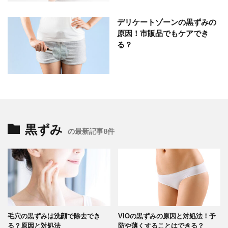
デリケートゾーンの黒ずみの
原因！市販品でもケアでき
る？
黒ずみ
の最新記事8件
毛穴の黒ずみは洗顔で除去でき
VIOの黒ずみの原因と対処法！予
る？原因と対処法
防や薄くすることはできる？