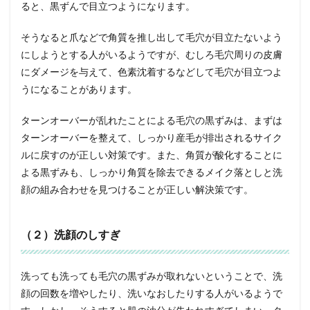
ると、黒ずんで目立つようになります。
そうなると爪などで角質を推し出して毛穴が目立たないよう
にしようとする人がいるようですが、むしろ毛穴周りの皮膚
にダメージを与えて、色素沈着するなどして毛穴が目立つよ
うになることがあります。
ターンオーバーが乱れたことによる毛穴の黒ずみは、まずは
ターンオーバーを整えて、しっかり産毛が排出されるサイク
ルに戻すのが正しい対策です。また、角質が酸化することに
よる黒ずみも、しっかり角質を除去できるメイク落としと洗
顔の組み合わせを見つけることが正しい解決策です。
（２）洗顔のしすぎ
洗っても洗っても毛穴の黒ずみが取れないということで、洗
顔の回数を増やしたり、洗いなおしたりする人がいるようで