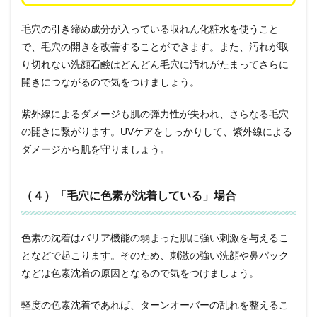
毛穴の引き締め成分が入っている収れん化粧水を使うこと
で、毛穴の開きを改善することができます。また、汚れが取
り切れない洗顔石鹸はどんどん毛穴に汚れがたまってさらに
開きにつながるので気をつけましょう。
紫外線によるダメージも肌の弾力性が失われ、さらなる毛穴
の開きに繋がります。UVケアをしっかりして、紫外線による
ダメージから肌を守りましょう。
（４）「毛穴に色素が沈着している」場合
色素の沈着はバリア機能の弱まった肌に強い刺激を与えるこ
となどで起こります。そのため、刺激の強い洗顔や鼻パック
などは色素沈着の原因となるので気をつけましょう。
軽度の色素沈着であれば、ターンオーバーの乱れを整えるこ