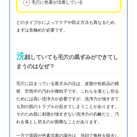
毛穴に色素が沈着している
どのタイプかによってケアや防止方法も異なるため、
まずは見極めが必要です。
洗
顔していても毛穴の黒ずみができてし
まうのはなぜ？
毛穴に詰まっている黒ずみの元は、皮脂や化粧品の残
留、空気中の汚れや微粒子です。これらを落とし切る
ためには高い洗浄力が必要ですが、洗浄力が強すぎて
も別の肌のトラブルが起きてしまうことがあります。
そのため肌に刺激が強すぎない洗浄力の石鹸だと、汚
れを落とし切るのが困難なことがあります。
一方で原因が色素沈着の場合は、洗顔で角栓を除去し