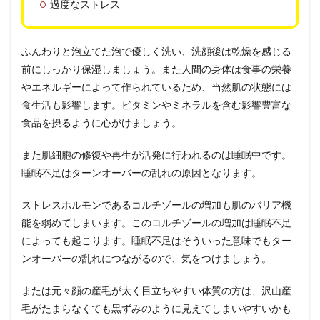
過度なストレス
ふんわりと泡立てた泡で優しく洗い、洗顔後は乾燥を感じる
前にしっかり保湿しましょう。また人間の身体は食事の栄養
やエネルギーによって作られているため、当然肌の状態には
食生活も影響します。ビタミンやミネラルを含む影響豊富な
食品を摂るように心がけましょう。
また肌細胞の修復や再生が活発に行われるのは睡眠中です。
睡眠不足はターンオーバーの乱れの原因となります。
ストレスホルモンであるコルチゾールの増加も肌のバリア機
能を弱めてしまいます。このコルチゾールの増加は睡眠不足
によっても起こります。睡眠不足はそういった意味でもター
ンオーバーの乱れにつながるので、気をつけましょう。
または元々顔の産毛が太く目立ちやすい体質の方は、沢山産
毛がたまらなくても黒ずみのように見えてしまいやすいかも