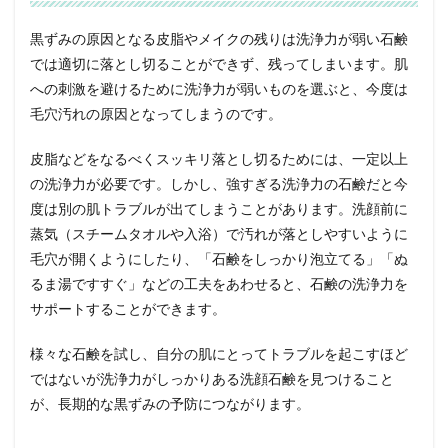
黒ずみの原因となる皮脂やメイクの残りは洗浄力が弱い石鹸
では適切に落とし切ることができず、残ってしまいます。肌
への刺激を避けるために洗浄力が弱いものを選ぶと、今度は
毛穴汚れの原因となってしまうのです。
皮脂などをなるべくスッキリ落とし切るためには、一定以上
の洗浄力が必要です。しかし、強すぎる洗浄力の石鹸だと今
度は別の肌トラブルが出てしまうことがあります。洗顔前に
蒸気（スチームタオルや入浴）で汚れが落としやすいように
毛穴が開くようにしたり、「石鹸をしっかり泡立てる」「ぬ
るま湯ですすぐ」などの工夫をあわせると、石鹸の洗浄力を
サポートすることができます。
様々な石鹸を試し、自分の肌にとってトラブルを起こすほど
ではないが洗浄力がしっかりある洗顔石鹸を見つけること
が、長期的な黒ずみの予防につながります。