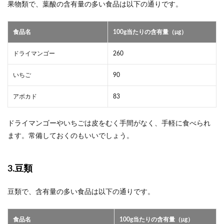
果物類で、葉酸の含有量の多い食品は以下の通りです。
食品名
100g当たりの含有量（μg）
ドライマンゴー
260
いちご
90
アボカド
83
ドライマンゴーやいちごは皮をむく手間がなく、手軽に食べられ
ます。常備しておくのもいいでしょう。
3.豆類
豆類で、含有量の多い食品は以下の通りです。
食品名
100g当たりの含有量（μg）