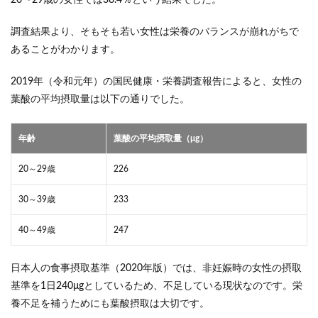
20〜29歳の女性では38.4％という結果でした。
調査結果より、そもそも若い女性は栄養のバランスが崩れがちで
あることがわかります。
2019年（令和元年）の国民健康・栄養調査報告によると、女性の
葉酸の平均摂取量は以下の通りでした。
年齢
葉酸の平均摂取量（μg）
20～29歳
226
30～39歳
233
40～49歳
247
日本人の食事摂取基準（2020年版）では、非妊娠時の女性の摂取
基準を1日240μgとしているため、不足している現状なのです。栄
養不足を補うためにも葉酸摂取は大切です。