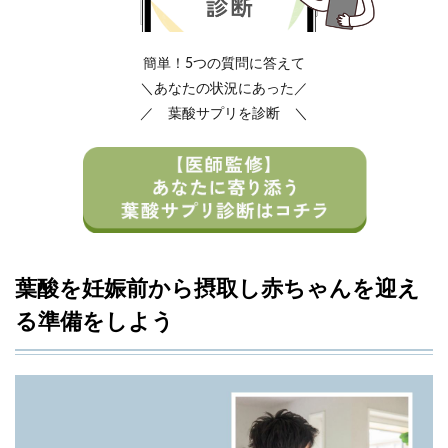
簡単！5つの質問に答えて
＼あなたの状況にあった／
／ 葉酸サプリを診断 ＼
葉酸を妊娠前から摂取し赤ちゃんを迎え
る準備をしよう