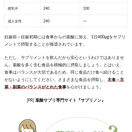
授乳中
240
100
成人女性
240
ー
妊娠前～妊娠初期には食事からの葉酸に加え、1日400μgをサプリ
メントで摂取することが推奨されています。
ただし、サプリメントを飲んだから安心というわけではありませ
ん。葉酸を多く含む食品を積極的に摂取しましょう。とはいえ、
食事はバランスが大切であるため、同じ食品だけ食べ続けること
がないようにしてください。さまざまな食品を摂取し、
主食・主
菜・副菜のバランスがとれた食事
を心がけましょう。
[PR]
葉酸サプリ専門サイト『サプリノン』