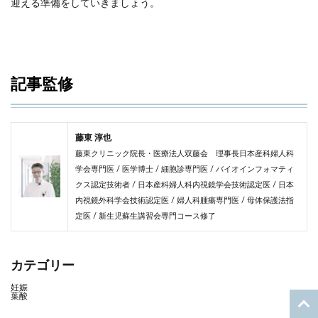
迎える準備をしていきましょう。
記事監修
藤東 淳也
藤東クリニック院長・医療法人双藤会 理事長日本産科婦人科
学会専門医 / 医学博士 / 細胞診専門医 / バイオインフォマティ
クス認定技術者 / 日本産科婦人科内視鏡学会技術認定医 / 日本
内視鏡外科学会技術認定医 / 婦人科腫瘍専門医 / 母体保護法指
定医 / 新生児蘇生講習会専門コース修了
カテゴリー
妊娠
葉酸