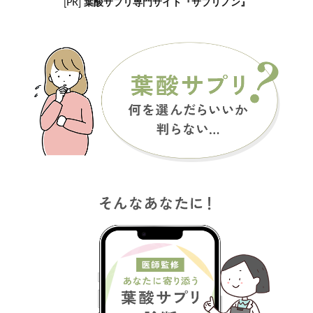
[PR]
葉酸サプリ専門サイト『サプリノン』