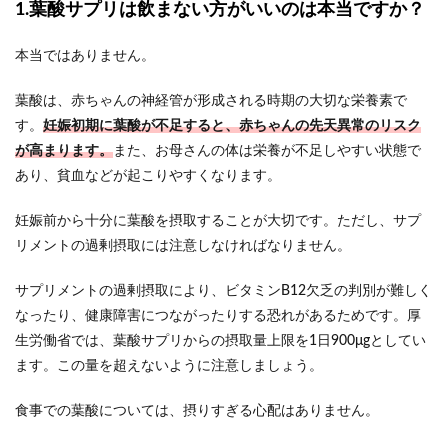
1.葉酸サプリは飲まない方がいいのは本当ですか？
本当ではありません。
葉酸は、赤ちゃんの神経管が形成される時期の大切な栄養素で
す。
妊娠初期に葉酸が不足すると、赤ちゃんの先天異常のリスク
が高まります。
また、お母さんの体は栄養が不足しやすい状態で
あり、貧血などが起こりやすくなります。
妊娠前から十分に葉酸を摂取することが大切です。ただし、サプ
リメントの過剰摂取には注意しなければなりません。
サプリメントの過剰摂取により、ビタミンB12欠乏の判別が難しく
なったり、健康障害につながったりする恐れがあるためです。厚
生労働省では、葉酸サプリからの摂取量上限を1日900μgとしてい
ます。この量を超えないように注意しましょう。
食事での葉酸については、摂りすぎる心配はありません。