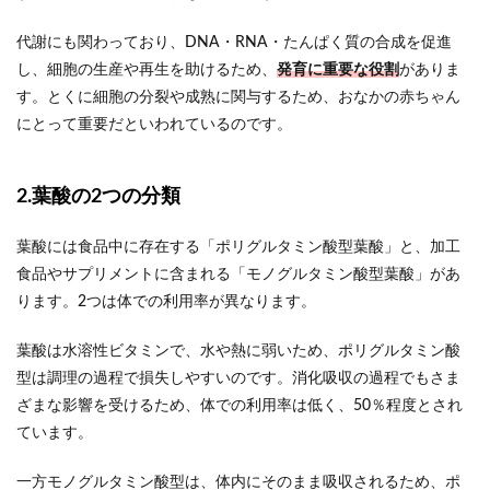
代謝にも関わっており、DNA・RNA・たんぱく質の合成を促進
し、細胞の生産や再生を助けるため、
発育に重要な役割
がありま
す。とくに細胞の分裂や成熟に関与するため、おなかの赤ちゃん
にとって重要だといわれているのです。
2.葉酸の2つの分類
葉酸には食品中に存在する「ポリグルタミン酸型葉酸」と、加工
食品やサプリメントに含まれる「モノグルタミン酸型葉酸」があ
ります。2つは体での利用率が異なります。
葉酸は水溶性ビタミンで、水や熱に弱いため、ポリグルタミン酸
型は調理の過程で損失しやすいのです。消化吸収の過程でもさま
ざまな影響を受けるため、体での利用率は低く、50％程度とされ
ています。
一方モノグルタミン酸型は、体内にそのまま吸収されるため、ポ