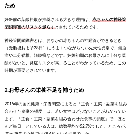
ため
妊娠前の葉酸摂取が推奨される大きな理由は、
赤ちゃんの神経管
閉鎖障害のリスクを減らす
とされているためです。
神経管閉鎖障害とは、おなかの赤ちゃんの神経管ができるとき
（受胎後およそ28日）にうまくつながらない先天性異常で、無脳
症や二分脊椎、髄膜瘤などです。妊娠初期のお母さんに十分な葉
酸がないと、発症リスクが高まることがわかっているため、この
時期が重要とされています。
2.お母さんの栄養不足を補うため
2015年の国民健康・栄養調査によると「主食・主菜・副菜を組み
合わせた食事の頻度」は、若い女性ほど少ないことがわかってい
ます。「主食・主菜・副菜を組み合わせた食事の頻度」で「ほと
んど毎日」としている人は、総数平均で52.7%でした。ところが、