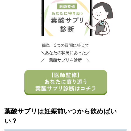
簡単！5つの質問に答えて
＼あなたの状況にあった／
／ 葉酸サプリを診断 ＼
葉酸サプリは妊娠前いつから飲めばい
い？