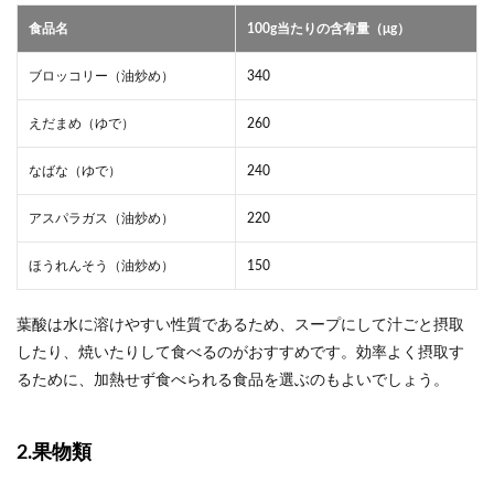
食品名
100g当たりの含有量（μg）
ブロッコリー（油炒め）
340
えだまめ（ゆで）
260
なばな（ゆで）
240
アスパラガス（油炒め）
220
ほうれんそう（油炒め）
150
葉酸は水に溶けやすい性質であるため、スープにして汁ごと摂取
したり、焼いたりして食べるのがおすすめです。効率よく摂取す
るために、加熱せず食べられる食品を選ぶのもよいでしょう。
2.果物類