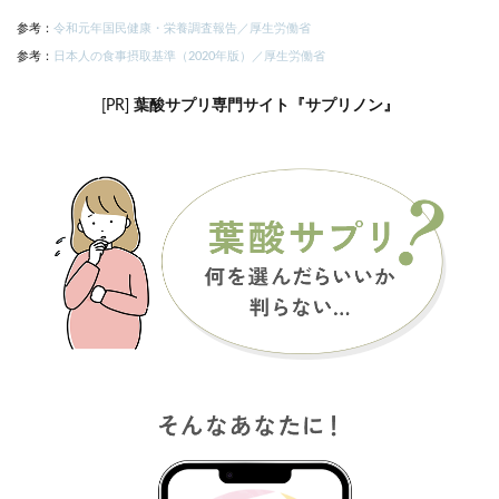
参考：
令和元年国民健康・栄養調査報告／厚生労働省
参考：
日本人の食事摂取基準（2020年版）／厚生労働省
[PR]
葉酸サプリ専門サイト『サプリノン』