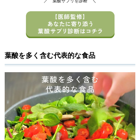
／ 葉酸サプリを診断 ＼
葉酸を多く含む代表的な食品