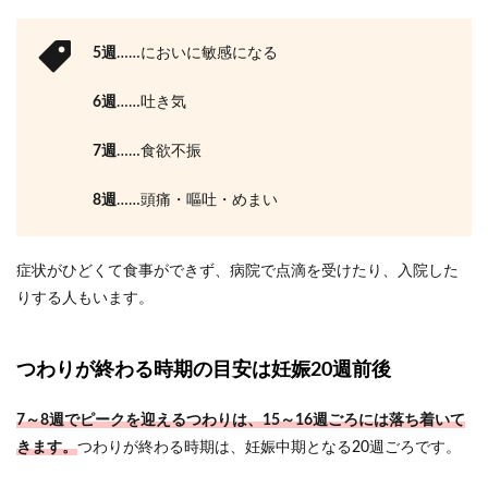
5週
……においに敏感になる
6週
……吐き気
7週
……食欲不振
8週
……頭痛・嘔吐・めまい
症状がひどくて食事ができず、病院で点滴を受けたり、入院した
りする人もいます。
つわりが終わる時期の目安は妊娠20週前後
7～8週でピークを迎えるつわりは、15～16週ごろには落ち着いて
きます。
つわりが終わる時期は、妊娠中期となる20週ごろです。