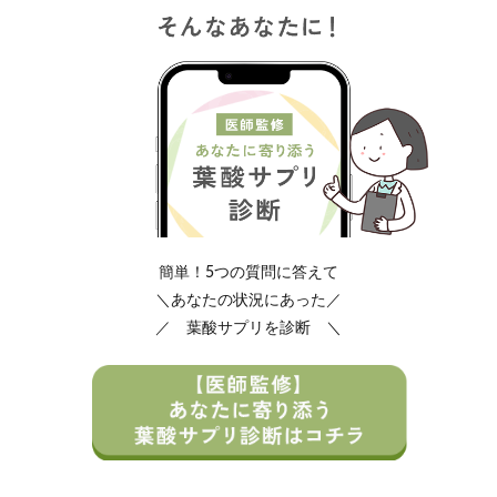
簡単！5つの質問に答えて
＼あなたの状況にあった／
／ 葉酸サプリを診断 ＼