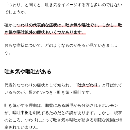
「つわり」と聞くと、吐き気をイメージする方も多いのではない
でしょうか。
確かに
つわりの代表的な症状は、吐き気や嘔吐です。しかし、吐
き気や嘔吐以外の症状もいくつかあります。
おもな症状について、どのようなものがあるか見ていきましょ
う。
吐き気や嘔吐がある
代表的なつわりの症状として知られ、「
吐きづわり
」と呼ばれて
いるものが、胃のむかつき・吐き気・嘔吐です。
吐き気がする理由は、胎盤にある絨毛から分泌されるホルモン
が、嘔吐中枢を刺激するためだとの説があります。しかし、現在
のところ、つわりによって吐き気や嘔吐が起きる明確な原因は特
定されていません。