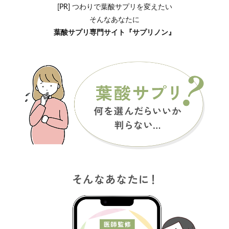
[PR] つわりで葉酸サプリを変えたい
そんなあなたに
葉酸サプリ専門サイト『サプリノン』