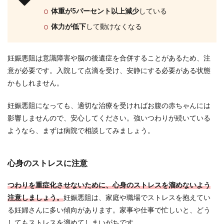
体重が5パーセント以上減少
している
体力が低下
して動けなくなる
妊娠悪阻は意識障害や脳の後遺症を合併することがあるため、注
意が必要です。入院して点滴を受け、安静にする必要がある状態
かもしれません。
妊娠悪阻になっても、適切な治療を受ければお腹の赤ちゃんには
影響しませんので、安心してください。強いつわりが続いている
ようなら、まずは病院で相談してみましょう。
心身のストレスに注意
つわりを重症化させないために、心身のストレスを溜めないよう
注意しましょう。
妊娠悪阻は、家庭や職場でストレスを抱えてい
る妊婦さんに多い傾向があります。家事や仕事で忙しいと、どう
してもストレスを溜めてしまいがちです。