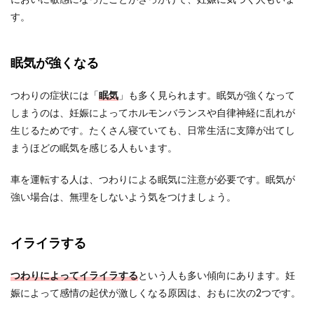
においに敏感になったことがきっかけで、妊娠に気づく人もいま
す。
眠気が強くなる
つわりの症状には「
眠気
」も多く見られます。眠気が強くなって
しまうのは、妊娠によってホルモンバランスや自律神経に乱れが
生じるためです。たくさん寝ていても、日常生活に支障が出てし
まうほどの眠気を感じる人もいます。
車を運転する人は、つわりによる眠気に注意が必要です。眠気が
強い場合は、無理をしないよう気をつけましょう。
イライラする
つわりによってイライラする
という人も多い傾向にあります。妊
娠によって感情の起伏が激しくなる原因は、おもに次の2つです。