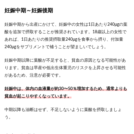
妊娠中期～妊娠後期
妊娠中期から出産にかけて、妊娠中の女性は1日あたり240μgの葉
酸を追加で摂取することが推奨されています。18歳以上の女性で
あれば、1日あたりの推奨摂取量240μgを食事から摂り、付加量
240μgをサプリメントで補うことが望ましいでしょう。
妊娠中期以降に葉酸が不足すると、貧血の原因となる可能性があ
ります。貧血は早産や低出生体重児のリスクを上昇させる可能性
があるため、注意が必要です。
妊娠中は、体内の血液量が約30〜50％増加するため、通常よりも
貧血が起こりやすくなっています。
中期以降も油断はせず、不足しないように葉酸を摂取しましょ
う。