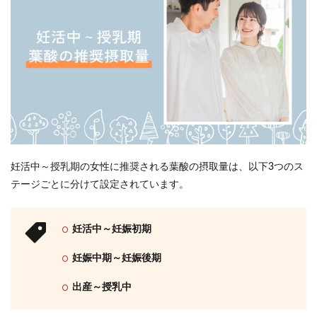
妊活中～授乳期の女性に推奨される葉酸の摂取量は、以下3つのス
テージごとに分けて設定されています。
妊活中～妊娠初期
妊娠中期～妊娠後期
出産～授乳中