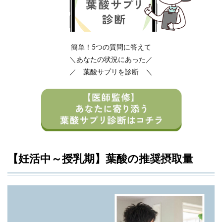
簡単！5つの質問に答えて
＼あなたの状況にあった／
／ 葉酸サプリを診断 ＼
【妊活中～授乳期】葉酸の推奨摂取量