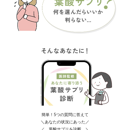
簡単！5つの質問に答えて
＼あなたの状況にあった／
／ 葉酸サプリを診断 ＼