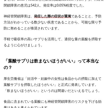
閉鎖障害の患児は542人、発症率は0.05%程度でした。
神経管閉鎖障害は、
発症した際の症状が重篤
であることと、予防
方法がわかっている数少ない疾患であることから、可能な限り予
防に努めることが推奨されています。
手軽で吸収率の高いサプリを活用して、適切な量の葉酸を摂取す
るように心がけましょう。
「葉酸サプリは飲まないほうがいい」って本当な
の？
厚生労働省は「妊活中・妊娠中の女性は食品からの摂取に加えて
葉酸サプリを摂取したほうがいい」と正式に発表しています。
「飲まないほうがいい」というのは間違いだといえるでしょう。
食品に含まれている葉酸にも神経管閉鎖障害のリスクを下げる効
果はあると考えられています。