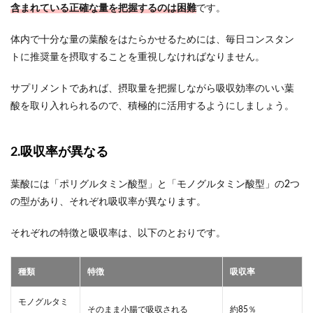
含まれている正確な量を把握するのは困難
です。
体内で十分な量の葉酸をはたらかせるためには、毎日コンスタン
トに推奨量を摂取することを重視しなければなりません。
サプリメントであれば、摂取量を把握しながら吸収効率のいい葉
酸を取り入れられるので、積極的に活用するようにしましょう。
2.吸収率が異なる
葉酸には「ポリグルタミン酸型」と「モノグルタミン酸型」の2つ
の型があり、それぞれ吸収率が異なります。
それぞれの特徴と吸収率は、以下のとおりです。
種類
特徴
吸収率
モノグルタミ
そのまま小腸で吸収される
約85％