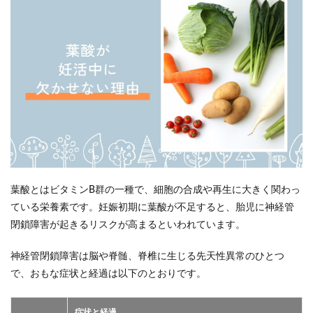
葉酸とはビタミンB群の一種で、細胞の合成や再生に大きく関わっ
ている栄養素です。妊娠初期に葉酸が不足すると、胎児に神経管
閉鎖障害が起きるリスクが高まるといわれています。
神経管閉鎖障害は脳や脊髄、脊椎に生じる先天性異常のひとつ
で、おもな症状と経過は以下のとおりです。
症状と経過