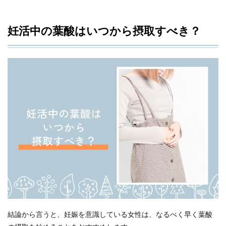
妊活中の葉酸はいつから摂取すべき？
結論から言うと、妊娠を意識している女性は、なるべく早く葉酸