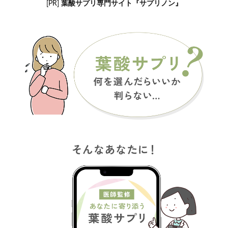
[PR]
葉酸サプリ専門サイト『サプリノン』