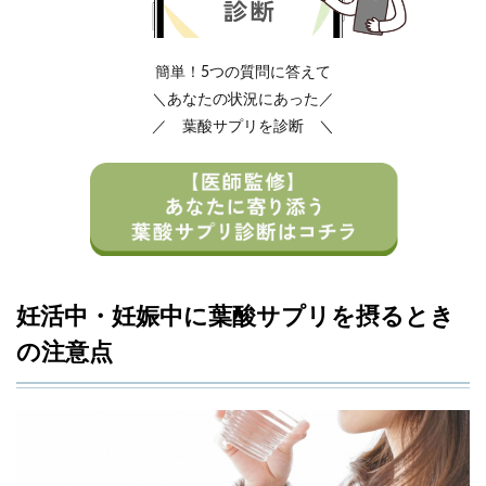
簡単！5つの質問に答えて
＼あなたの状況にあった／
／ 葉酸サプリを診断 ＼
妊活中・妊娠中に葉酸サプリを摂るとき
の注意点