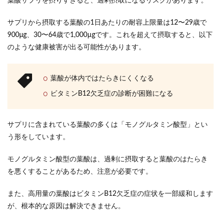
葉酸サプリを摂りすぎると、過剰摂取になるリスクがあります。
サプリから摂取する葉酸の1日あたりの耐容上限量は12〜29歳で
900μg、30〜64歳で1,000µgです。これを超えて摂取すると、以下
のような健康被害が出る可能性があります。
葉酸が体内ではたらきにくくなる
ビタミンB12欠乏症の診断が困難になる
サプリに含まれている葉酸の多くは「モノグルタミン酸型」とい
う形をしています。
モノグルタミン酸型の葉酸は、過剰に摂取すると葉酸のはたらき
を悪くすることがあるため、注意が必要です。
また、高用量の葉酸はビタミンB12欠乏症の症状を一部緩和します
が、根本的な原因は解決できません。