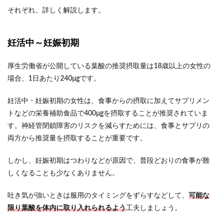
それぞれ、詳しく解説します。
妊活中～妊娠初期
厚生労働省が公開している葉酸の推奨摂取量は18歳以上の女性の
場合、1日あたり240μgです。
妊活中・妊娠初期の女性は、食事からの摂取に加えてサプリメン
トなどの栄養補助食品で400μgを摂取することが推奨されていま
す。神経管閉鎖障害のリスクを減らすためには、食事とサプリの
両方から推奨量を摂取することが重要です。
しかし、妊娠初期はつわりなどが原因で、普段どおりの食事が難
しくなることも少なくありません。
吐き気が強いときは服用のタイミングをずらすなどして、
可能な
限り葉酸を体内に取り入れられるよう
工夫しましょう。