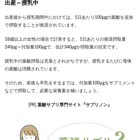
出産～授乳中
出産後から授乳期間中にかけては、1日あたり100μgの葉酸を追加
で摂取することが推奨されています。
18歳以上の女性の場合で計算すると、1日あたりの推奨摂取量
240μg＋付加量100μgで、合計340μgが摂取量の目安です。
授乳中の葉酸摂取は見落とされがちですが、授乳するたびに母体
の葉酸は消費されています。
そのため、産後も卒乳をするまでは、付加量100µgをサプリメント
などで摂取して、必要な栄養素を補いましょう。
[PR]
葉酸サプリ専門サイト『サプリノン』