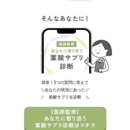
簡単！5つの質問に答えて
＼あなたの状況にあった／
／ 葉酸サプリを診断 ＼