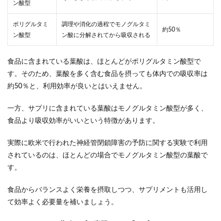
ン酸型
ポリグルタミ
調理や消化の過程でモノグルタミ
約50％
ン酸型
ン酸に分解されてから吸収される
食品に含まれている葉酸は、ほとんどがポリグルタミン酸型で
す。そのため、葉酸を多く含む食品を摂っても体内での吸収率は
約50％と、利用効率が良いとはいえません。
一方、サプリに含まれている葉酸はモノグルタミン酸型が多く、
食品より吸収効率がいいという特徴があります。
実際に欧米で行われた神経管閉鎖障害の予防に関する実験で利用
されているのは、ほとんどの場合でモノグルタミン酸型の葉酸で
す。
食品からバランスよく栄養を摂取しつつ、サプリメントも活用し
て効率よく必要量を補いましょう。